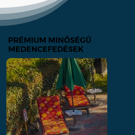
PRÉMIUM MINŐSÉGŰ
MEDENCEFEDÉSEK