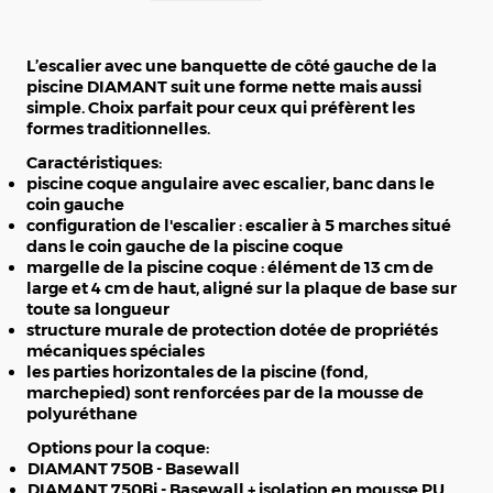
L’escalier avec une banquette de côté gauche de la
piscine DIAMANT suit une forme nette mais aussi
simple. Choix parfait pour ceux qui préfèrent les
formes traditionnelles.
Caractéristiques:
piscine coque angulaire avec escalier, banc dans le
coin gauche
configuration de l'escalier : escalier à 5 marches situé
dans le coin gauche de la piscine coque
margelle de la piscine coque : élément de 13 cm de
large et 4 cm de haut, aligné sur la plaque de base sur
toute sa longueur
structure murale de protection dotée de propriétés
mécaniques spéciales
les parties horizontales de la piscine (fond,
marchepied) sont renforcées par de la mousse de
polyuréthane
Options pour la coque:
DIAMANT 750B - Basewall
DIAMANT 750Bi - Basewall + isolation en mousse PU