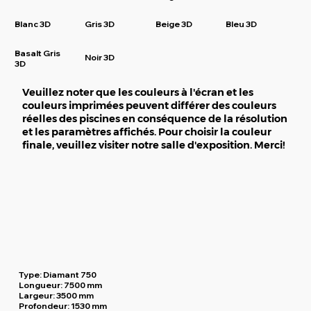
Blanc 3D
Gris 3D
Beige 3D
Bleu 3D
Basalt Gris
Noir 3D
3D
Veuillez noter que les couleurs à l'écran et les
couleurs imprimées peuvent différer des couleurs
réelles des piscines en conséquence de la résolution
et les paramètres affichés. Pour choisir la couleur
finale, veuillez visiter notre salle d'exposition. Merci!
Type:
Diamant 750
Longueur:
7500 mm
Largeur:
3500 mm
Profondeur:
1530 mm