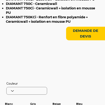
DIAMANT 750C - Ceramicwall
DIAMANT 750Ci - Ceramicwall + isolation en mousse
PU
DIAMANT 750KCi - Renfort en fibre polyamide +
Ceramicwall + isolation en mousse PU
DEMANDE DE
DEVIS
Couleur
Blanc
Gris
Beige
Bleu