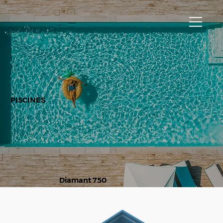
PISCINES
Diamant 750