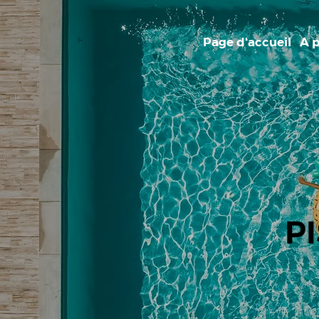
Page d'accueil
A 
P