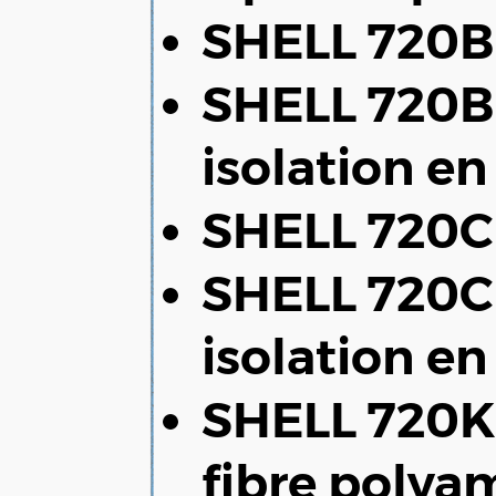
SHELL 720
SHELL 720Bi
isolation e
SHELL 720C 
SHELL 720Ci
isolation 
SHELL 720KC
fibre polya