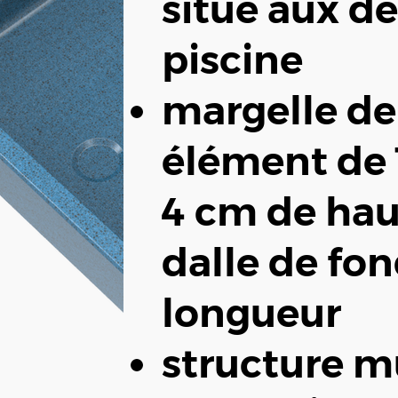
situé aux de
piscine
margelle de 
élément de 
4 cm de haut
dalle de fon
longueur
structure m