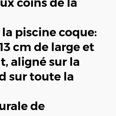
ux coins de la
la piscine coque:
13 cm de large et
, aligné sur la
d sur toute la
urale de