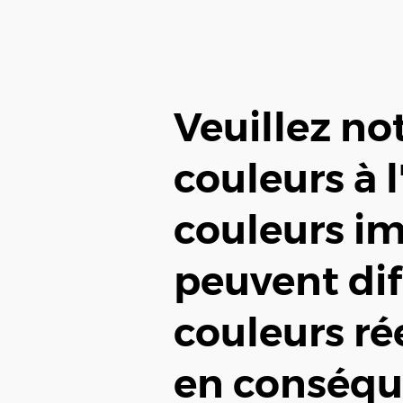
Veuillez no
couleurs à l
couleurs i
peuvent dif
couleurs ré
en conséqu