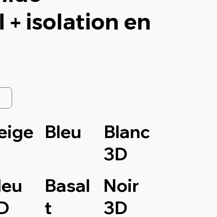
 + isolation en
eige
Bleu
Blanc
3D
leu
Basal
Noir
D
t
3D