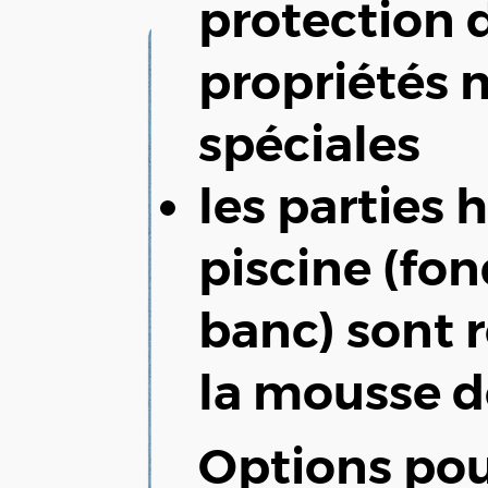
protection 
propriétés
spéciales
les parties 
piscine (fo
banc) sont 
la mousse d
Options pou