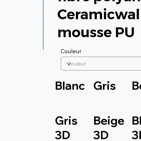
Ceramicwall
mousse PU
Couleur
Blanc
Gris
B
Gris
Beige
B
3D
3D
3