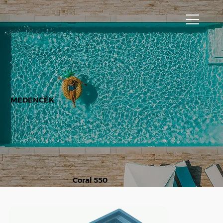
MEDENCÉK
Coral 550