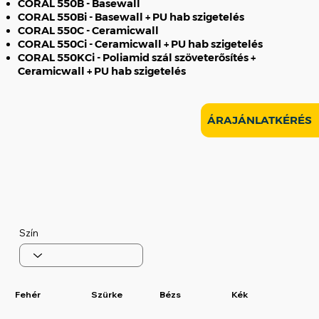
CORAL 550B - Basewall
CORAL 550Bi - Basewall + PU hab szigetelés
CORAL 550C - Ceramicwall
CORAL 550Ci - Ceramicwall + PU hab szigetelés
CORAL 550KCi - Poliamid szál szöveterősítés +
Ceramicwall + PU hab szigetelés
ÁRAJÁNLATKÉRÉS
Szín
Fehér
Szürke
Bézs
Kék