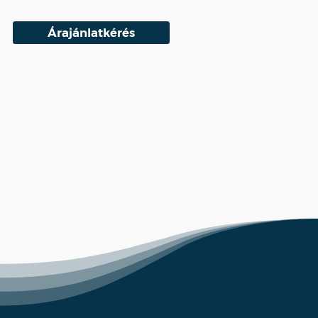
Árajánlatkérés