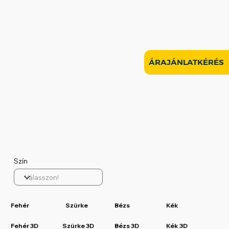
ÁRAJÁNLATKÉRÉS
Szín
Fehér
Szürke
Bézs
Kék
Fehér 3D
Szürke 3D
Bézs 3D
Kék 3D