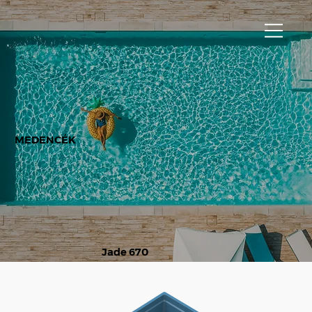
MEDENCÉK
Jade 670