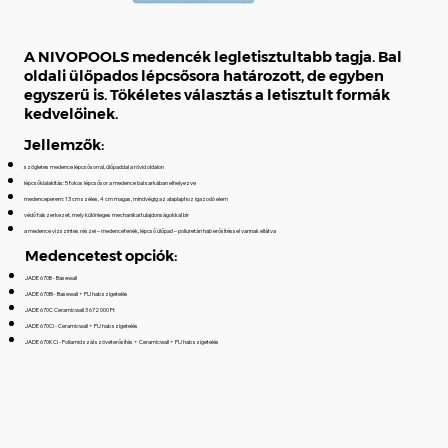
A NIVOPOOLS medencék legletisztultabb tagja. Bal
oldali ülőpados lépcsősora határozott, de egyben
egyszerű is. Tökéletes választás a letisztult formák
kedvelőinek.
Jellemzők:
szögletes medence lépcsősorral, ülőpaddal a rövid oldalon
lépcsőkialakítás: 5 fokos lépcsősor a medence bal sarkában elhelyezve
medenceperem: 13 cm széles, 4 cm magas, mindvégig az alaplaphoz igazodó elem
védő falszerkezet, mely különleges mechanikai tulajdonságokkal bír
a medence vízszintes részei – medencefenék, lépcső ülőpad – poliuretán hab erősítéssel vannak ellátva
Medencetest opciók:
JADE 670B - Basewall
JADE 670Bi - Basewall + PU hab szigetelés
JADE 670C Ceramicwall 3 672 000 Ft
JADE 670Ci - Ceramicwall + PU hab szigetelés
JADE 670KCi - Poliamid szál szöveterősítés + Ceramicwall + PU hab szigetelés