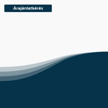
Árajánlatkérés