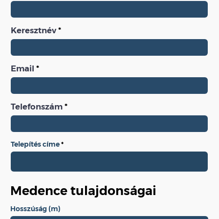
Keresztnév
Email
Telefonszám
Telepítés címe
Medence tulajdonságai
Hosszúság (m)