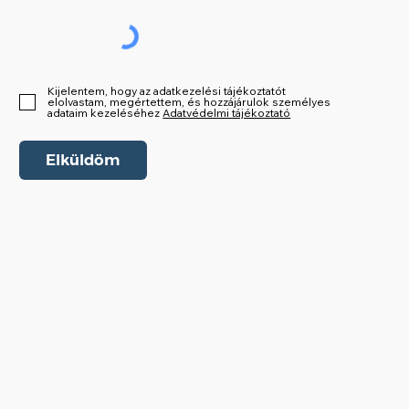
Kijelentem, hogy az adatkezelési tájékoztatót
elolvastam, megértettem, és hozzájárulok személyes
adataim kezeléséhez
Adatvédelmi tájékoztató
Elküldöm