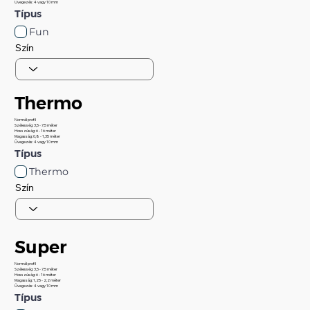
Üvegezés: 4 vagy 10 mm
Típus
Fun
Szín
Thermo
Normál profil
Szélesség: 3,5 - 7,5 méter
Hosszúság: 6 - 16 méter
Magasság: 0,8 - 1,35 méter
Üvegezés: 4 vagy 10 mm
Típus
Thermo
Szín
Super
Normál profil
Szélesség: 3,5 - 7,5 méter
Hosszúság: 6 - 16 méter
Magasság: 1,25 - 2,2 méter
Üvegezés: 4 vagy 10 mm
Típus