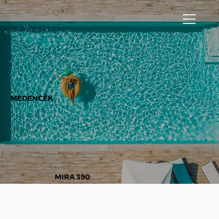
MEDENCÉK
MIRA 390