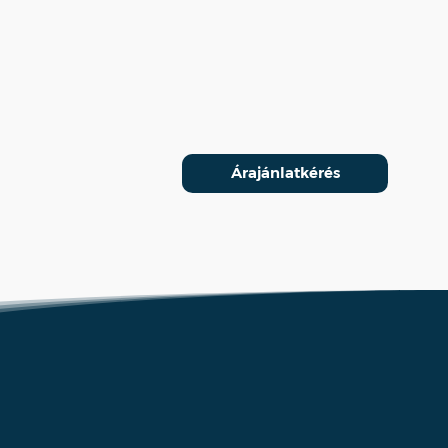
Árajánlatkérés