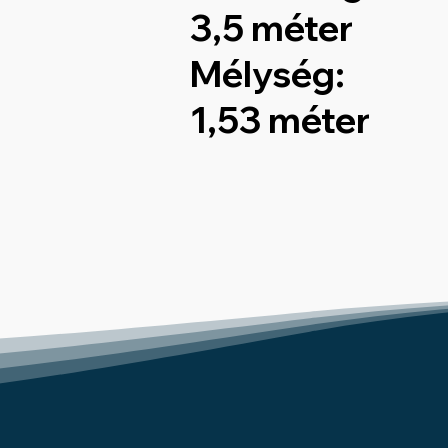
3,5 méter
Mélység:
1,53 méter