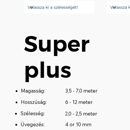
Super
plus
Magasság:
3,5 - 7,0 meter
Hosszúság:
6 - 12 meter
Szélesség:
2,0 - 2,5 meter
Üvegezés:
4 or 10 mm