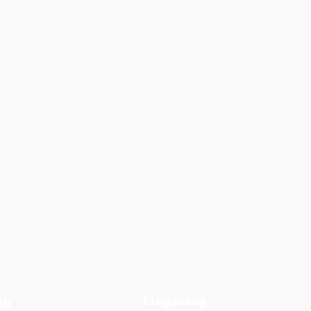
ág
Magasság