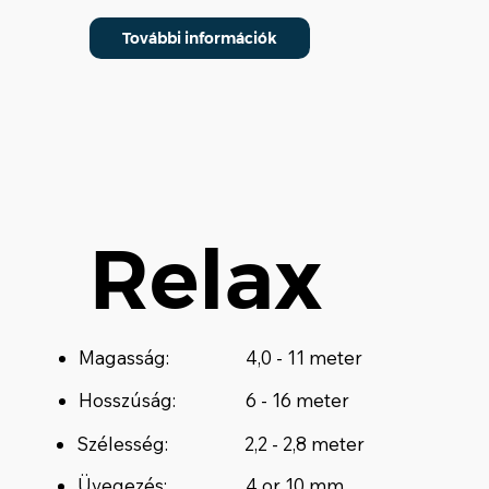
További információk
Relax
Magasság:
4,0 - 11 meter
Hosszúság:
6 - 16 meter
Szélesség:
2,2 - 2,8 meter
Üvegezés:
4 or 10 mm