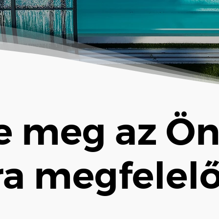
e meg az Ö
a megfelelő 