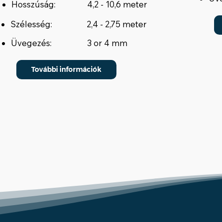
Hosszúság:
4,2 - 10,6 meter
Szélesség:
2,4 - 2,75 meter
Üvegezés:
3 or 4 mm
További információk