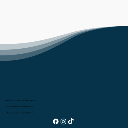
Adresse: 7523 Kaposfő Ady Endre 15.
E-Mail-Adresse:
info@nivovas.hu
Telefonnummer: +36305026416