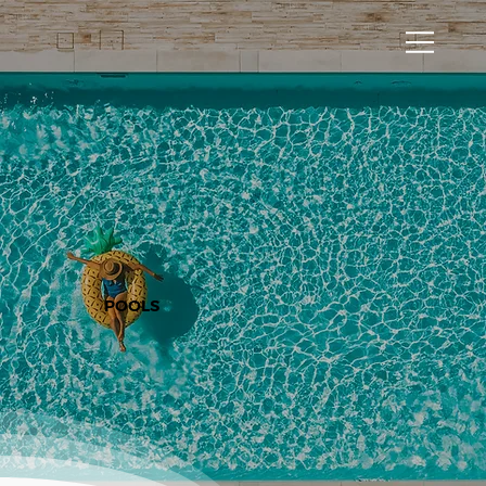
POOLS