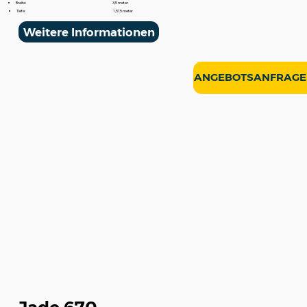
Breite:
3,5 meter
Tiefe:
1,515 meter
Weitere Informationen
ANGEBOTSANFRAGE