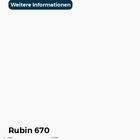
Weitere Informationen
Rubin 670
Länge:
6,7 meter