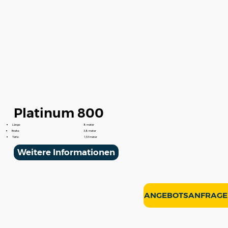
Platinum 800
Länge:
8 meter
Breite:
3,8 meter
Tiefe:
1,53 meter
Weitere Informationen
ANGEBOTSANFRAGE