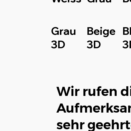
Grau
Beige
B
3D
3D
3
Wir rufen d
Aufmerksam
sehr geehrt