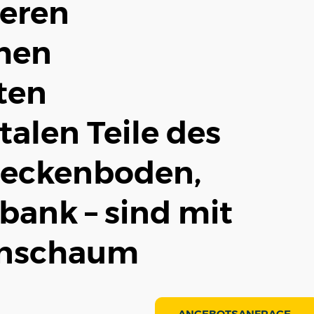
eren
hen
ten
talen Teile des
Beckenboden,
zbank – sind mit
anschaum
ANGEBOTSANFRAGE