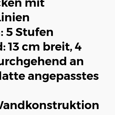
cken mit
inien
 5 Stufen
 13 cm breit, 4
urchgehend an
latte angepasstes
Wandkonstruktion