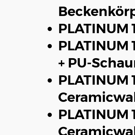
Beckenkörp
PLATINUM 1
PLATINUM 1
+ PU-Schau
PLATINUM 
Ceramicwal
PLATINUM 1
Ceramicwal