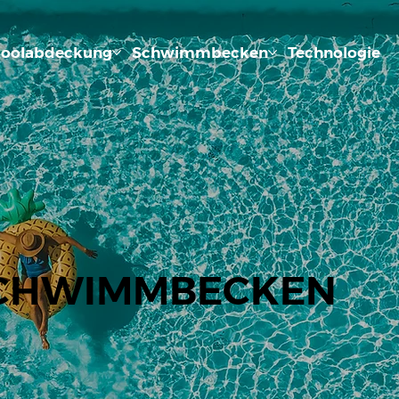
oolabdeckung
Schwimmbecken
Technologie
CHWIMMBECKEN