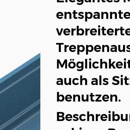
entspannter
verbreitert
Treppenaus
Möglichkei
auch als Si
benutzen.
Beschreibu