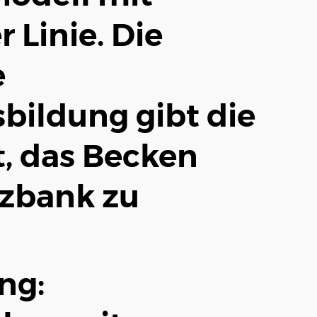
 Linie. Die
e
bildung gibt die
t, das Becken
tzbank zu
ng: