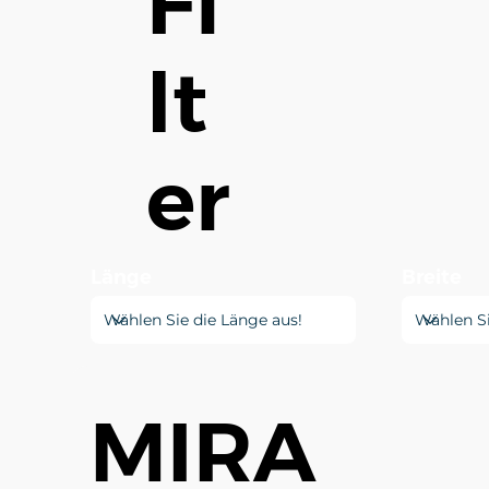
Fi
lt
er
Länge
Breite
MIRA