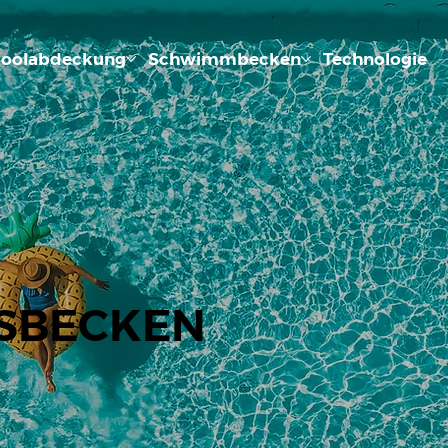
oolabdeckung
Schwimmbecken
Technologie
SBECKEN