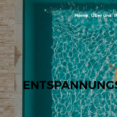
Home
Über uns
P
ENTSPANNUNG