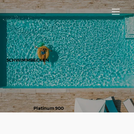
SCHWIMMBECKEN
Platinum 900