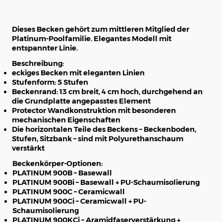
Dieses Becken gehört zum mittleren Mitglied der
Platinum-Poolfamilie. Elegantes Modell mit
entspannter Linie.
Beschreibung:
eckiges Becken mit eleganten Linien
Stufenform: 5 Stufen
Beckenrand: 13 cm breit, 4 cm hoch, durchgehend an
die Grundplatte angepasstes Element
Protector Wandkonstruktion mit besonderen
mechanischen Eigenschaften
Die horizontalen Teile des Beckens – Beckenboden,
Stufen, Sitzbank – sind mit Polyurethanschaum
verstärkt
Beckenkörper-Optionen:
PLATINUM 900B – Basewall
PLATINUM 900Bi – Basewall + PU-Schaumisolierung
PLATINUM 900C – Ceramicwall
PLATINUM 900Ci – Ceramicwall + PU-
Schaumisolierung
PLATINUM 900KCi – Aramidfaserverstärkung +