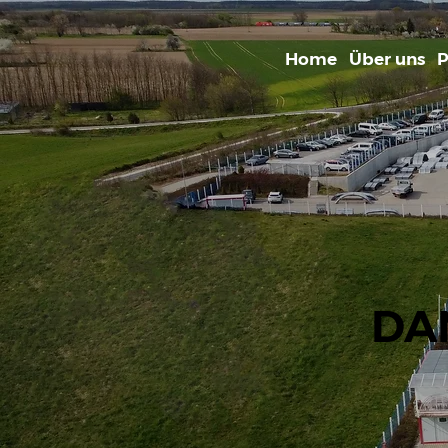
Home
Über uns
P
DA