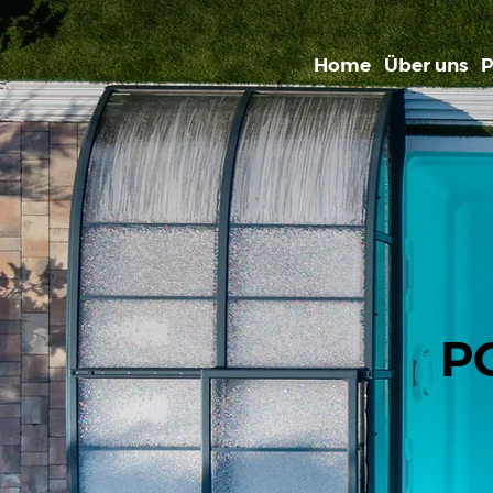
Home
Über uns
P
P