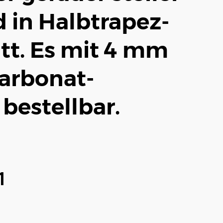
 in Halbtrapez-
tt. Es mit 4 mm
carbonat-
bestellbar.
1