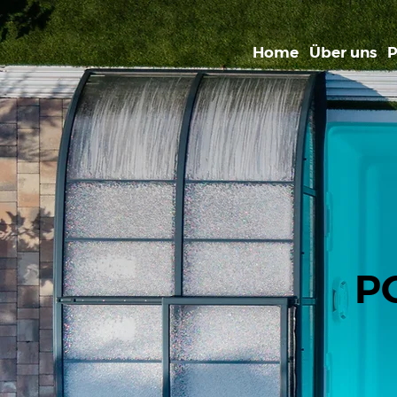
Home
Über uns
P
P