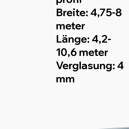
Breite:
4,75-8
meter
Länge:
4,2-
10,6 meter
Verglasung:
4
mm