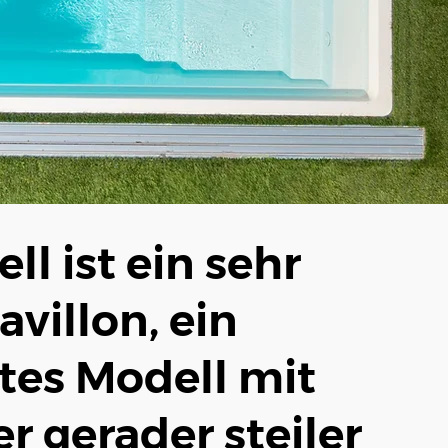
ll ist ein sehr
avillon, ein
es Modell mit
r gerader steiler