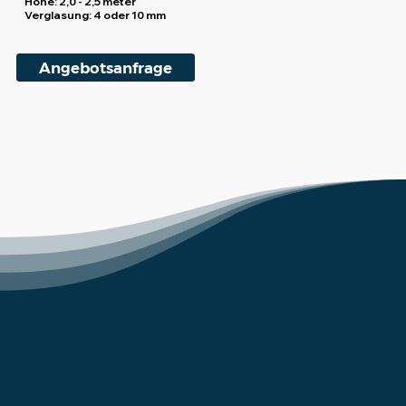
Höhe:
2,0 - 2,5 meter
Verglasung:
4 oder 10 mm
Angebotsanfrage