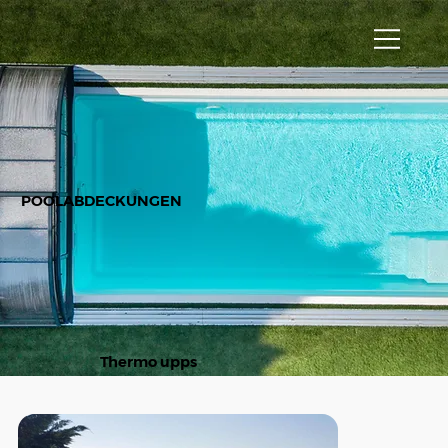
POOLABDECKUNGEN
Thermo upps